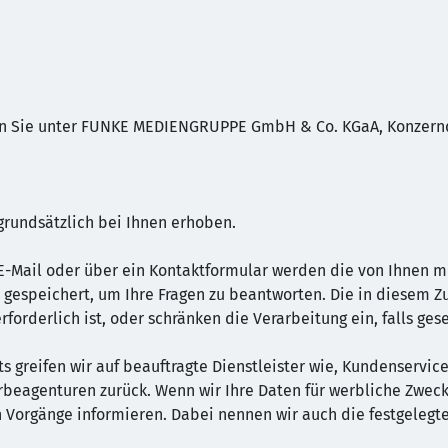
n Sie unter FUNKE MEDIENGRUPPE GmbH & Co. KGaA, Konzernda
rundsätzlich bei Ihnen erhoben.
E-Mail oder über ein Kontaktformular werden die von Ihnen mit
 gespeichert, um Ihre Fragen zu beantworten. Die in diesem
forderlich ist, oder schränken die Verarbeitung ein, falls ge
s greifen wir auf beauftragte Dienstleister wie, Kundenservice
rbeagenturen zurück. Wenn wir Ihre Daten für werbliche Zwec
 Vorgänge informieren. Dabei nennen wir auch die festgelegte