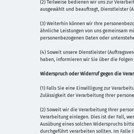
(2) Teilweise bedienen wir uns zur Verarbei
ausgewählt und beauftragt, Dienstleister (
(3) Weiterhin können wir Ihre personenbez
ähnliche Leistungen von uns gemeinsam mit
personenbezogenen Daten oder untenstehe
(4) Soweit unsere Dienstleister (Auftragsv
haben, informieren wir Sie über die Folge
Widerspruch oder Widerruf gegen die Verar
(1) Falls Sie eine Einwilligung zur Verarbei
Zulässigkeit der Verarbeitung Ihrer pers
(2) Soweit wir die Verarbeitung Ihrer per
Verarbeitung einlegen. Dies ist der Fall, we
Ausübung eines solchen Widerspruchs bitte
durchgeführt verarbeiten sollten. Im Falle