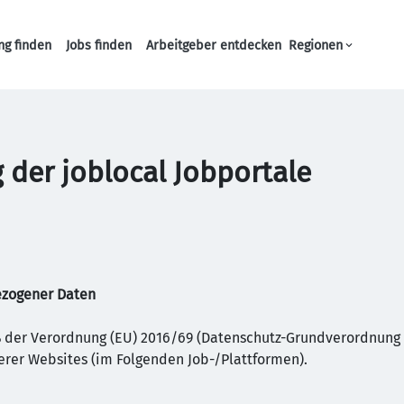
ng finden
Jobs finden
Arbeitgeber entdecken
Regionen
Haupt-Navigation
 der joblocal Jobportale
ezogener Daten
äß der Verordnung (EU) 2016/69 (Datenschutz-Grundverordnung
rer Websites (im Folgenden Job-/Plattformen).