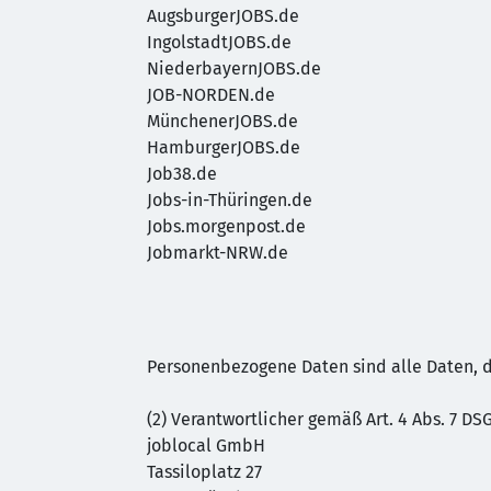
AugsburgerJOBS.de
IngolstadtJOBS.de
NiederbayernJOBS.de
JOB-NORDEN.de
MünchenerJOBS.de
HamburgerJOBS.de
Job38.de
Jobs-in-Thüringen.de
Jobs.morgenpost.de
Jobmarkt-NRW.de
Personenbezogene Daten sind alle Daten, di
(2) Verantwortlicher gemäß Art. 4 Abs. 7 DS
joblocal GmbH
Tassiloplatz 27