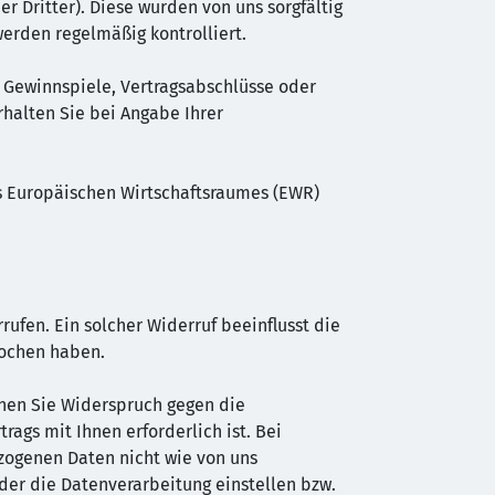
er Dritter). Diese wurden von uns sorgfältig
erden regelmäßig kontrolliert.
 Gewinnspiele, Vertragsabschlüsse oder
halten Sie bei Angabe Ihrer
des Europäischen Wirtschaftsraumes (EWR)
rrufen. Ein solcher Widerruf beeinflusst die
rochen haben.
nnen Sie Widerspruch gegen die
rags mit Ihnen erforderlich ist. Bei
zogenen Daten nicht wie von uns
der die Datenverarbeitung einstellen bzw.