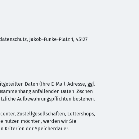
tenschutz, Jakob-Funke-Platz 1, 45127
geteilten Daten (Ihre E-Mail-Adresse, ggf.
 Zusammenhang anfallenden Daten löschen
setzliche Aufbewahrungspflichten bestehen.
center, Zustellgesellschaften, Lettershops,
ke nutzen möchten, werden wir Sie
n Kriterien der Speicherdauer.