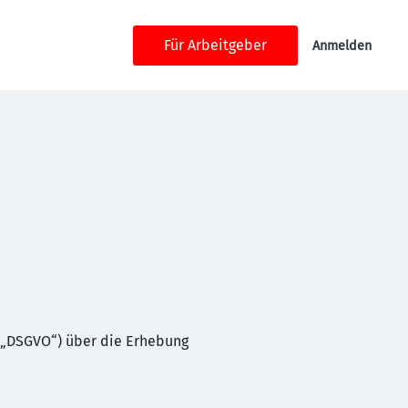
Für Arbeitgeber
Anmelden
 „DSGVO“) über die Erhebung