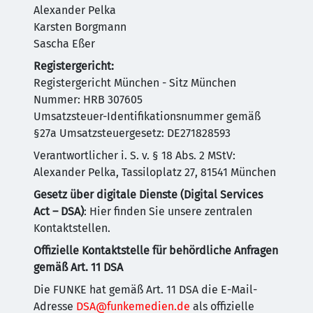
Alexander Pelka
Karsten Borgmann
Sascha Eßer
Registergericht:
Registergericht München - Sitz München
Nummer: HRB 307605
Umsatzsteuer-Identifikationsnummer gemäß
§27a Umsatzsteuergesetz: DE271828593
Verantwortlicher i. S. v. § 18 Abs. 2 MStV:
Alexander Pelka, Tassiloplatz 27, 81541 München
Gesetz über digitale Dienste (Digital Services
Act – DSA)
: Hier finden Sie unsere zentralen
Kontaktstellen.
Offizielle Kontaktstelle für behördliche Anfragen
gemäß Art. 11 DSA
Die FUNKE hat gemäß Art. 11 DSA die E-Mail-
Adresse
DSA@funkemedien.de
als offizielle