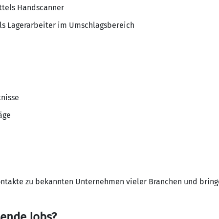
ttels Handscanner
als Lagerarbeiter im Umschlagsbereich
nisse
äge
ontakte zu bekannten Unternehmen vieler Branchen und bringe
sende Jobs?