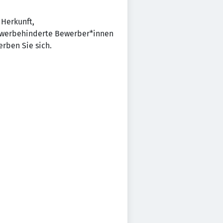
 Herkunft,
chwerbehinderte Bewerber*innen
rben Sie sich.