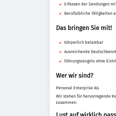
Erfassen der Sendungen mi
Berufsübliche Tätigkeiten 
Das bringen Sie mit!
Körperlich belastbar
Ausreichende Deutschkennt
Führungszeugnis ohne Eintr
Wer wir sind?
Personal Enterprise AG
Wir stehen für hervorragende K
zusammen.
Lust auf wirklich pas