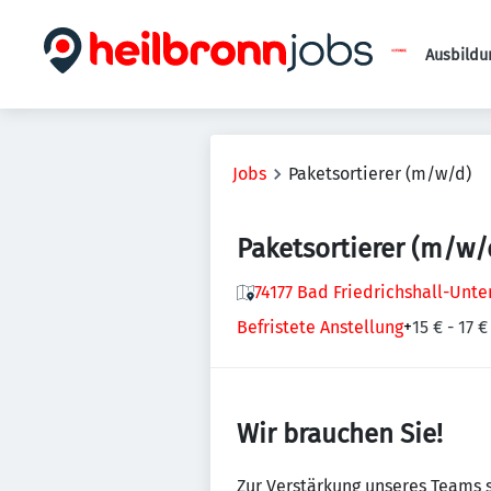
Ausbildu
Jobs
Paketsortierer (m/w/d)
Paketsortierer (m/w/
74177 Bad Friedrichshall-Unt
Befristete Anstellung
+
15 € - 17 
Wir brauchen Sie!
Zur Verstärkung unseres Teams 