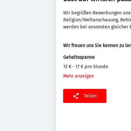
Wir begrüßen Bewerbungen unabh
Religion/Weltanschauung, Behin
werden bei ansonsten gleicher E
Wir freuen uns Sie kennen zu le
Gehaltsspanne
15 € - 17 € pro Stunde
Mehr anzeigen
Teilen