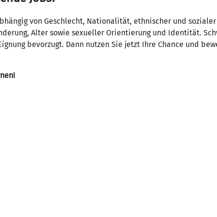
ängig von Geschlecht, Nationalität, ethnischer und sozialer
derung, Alter sowie sexueller Orientierung und Identität. S
ignung bevorzugt. Dann nutzen Sie jetzt Ihre Chance und bewe
rnen!