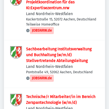
Projektkoordination für das
KI:Expertisezentrum.nrw
Land Nordrhein-Westfalen
Kackertstraße 15, 52072 Aachen, Deutschland
Teilweise Homeoffice
JOBSNRW.de
Sachbearbeitung Institutsverwaltung
und Buchhaltung (w/m/d)
Stellvertretende Abteilungsleitung
Land Nordrhein-Westfalen
Pontstraße 49, 52062 Aachen, Deutschland
JOBSNRW.de
Technische/r Mitarbeiter/in im Bereich
Zerspantechnologie (w/m/d)
Land Nordrhein-Westfalen