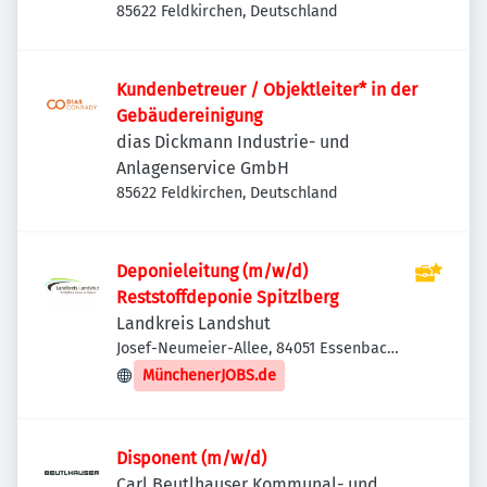
85622 Feldkirchen, Deutschland
Kundenbetreuer / Objektleiter* in der
Gebäudereinigung
dias Dickmann Industrie- und
Anlagenservice GmbH
85622 Feldkirchen, Deutschland
Deponieleitung (m/w/d)
Reststoffdeponie Spitzlberg
Landkreis Landshut
Josef-Neumeier-Allee, 84051 Essenbach,
Deutschland
MünchenerJOBS.de
Disponent (m/w/d)
Carl Beutlhauser Kommunal- und