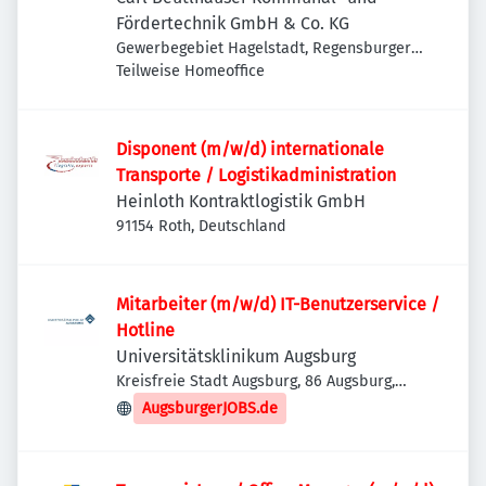
Fördertechnik GmbH & Co. KG
Gewerbegebiet Hagelstadt, Regensburger
Str. 23, 93095 Hagelstadt, Deutschland
Teilweise Homeoffice
Disponent (m/w/d) internationale
Transporte / Logistikadministration
Heinloth Kontraktlogistik GmbH
91154 Roth, Deutschland
Mitarbeiter (m/w/d) IT-Benutzerservice /
Hotline
Universitätsklinikum Augsburg
Kreisfreie Stadt Augsburg, 86 Augsburg,
Deutschland
AugsburgerJOBS.de