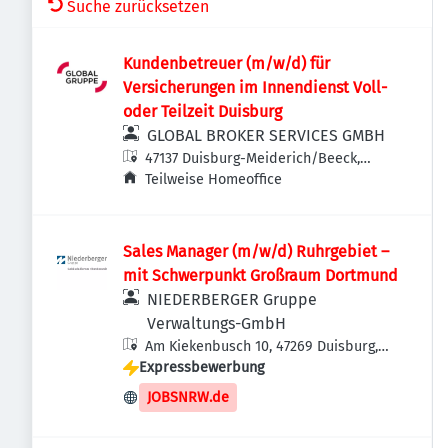
Suche zurücksetzen
Kundenbetreuer (m/w/d) für
Versicherungen im Innendienst Voll-
oder Teilzeit Duisburg
GLOBAL BROKER SERVICES GMBH
47137 Duisburg-Meiderich/Beeck,
Deutschland
Teilweise Homeoffice
Sales Manager (m/w/d) Ruhrgebiet –
mit Schwerpunkt Großraum Dortmund
NIEDERBERGER Gruppe
Verwaltungs-GmbH
Am Kiekenbusch 10, 47269 Duisburg,
Expressbewerbung
Deutschland
JOBSNRW.de