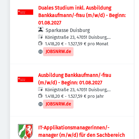
Duales Studium inkl. Ausbildung
Bankkaufmann/-frau (m/w/d) - Beginn:
01.08.2027
Sparkasse Duisburg
Königstraße 23, 47051 Duisburg,
Deutschland
1.418,20 € - 1.527,59 € pro Monat
JOBSNRW.de
Ausbildung Bankkaufmann/-frau
(m/w/d) - Beginn: 01.08.2027
Königstraße 23, 47051 Duisburg,
Deutschland
1.418,20 € - 1.527,59 € pro Jahr
JOBSNRW.de
IT-Applikationsmanagerinnen/-
manager (m/w/d) für den Sachbereich