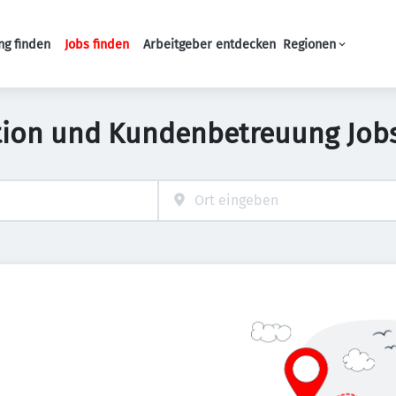
ng finden
Jobs finden
Arbeitgeber entdecken
Regionen
Haupt-Navigation
tion und Kundenbetreuung Jobs