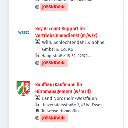
JOBSNRW.de
Key Account Support im
Vertriebsinnendienst (m/w/x)
Wilh. Schlechtendahl & Söhne
GmbH & Co. KG
Hauptstraße 18-32, 42579
Heiligenhaus, Deutschland
JOBSNRW.de
Kauffrau/Kaufmann für
Büromanagement (w/m/d)
Land Nordrhein-Westfalen
Universitätsstraße 2, 45141 Essen,
Deutschland
Teilweise Homeoffice
JOBSNRW.de