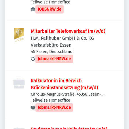
Deutschland
Teilweise Homeoffice
JOBSNRW.de
Mitarbeiter Telefonverkauf (m/w/d)
H.M. Pallhuber GmbH & Co. KG
Verkaufsbüro Essen
45 Essen, Deutschland
Jobmarkt-NRW.de
Kalkulator:in im Bereich
Brückeninstandsetzung (m/w/d)
Carolus-Magnus-Straße, 45356 Essen-
Stadtbezirke IV, Deutschland
Teilweise Homeoffice
Jobmarkt-NRW.de