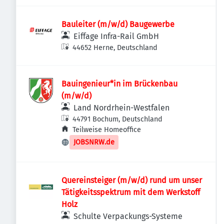
Bauleiter (m/w/d) Baugewerbe
Eiffage Infra-Rail GmbH
44652 Herne, Deutschland
Bauingenieur*in im Brückenbau
(m/w/d)
Land Nordrhein-Westfalen
44791 Bochum, Deutschland
Teilweise Homeoffice
JOBSNRW.de
Quereinsteiger (m/w/d) rund um unser
Tätigkeitsspektrum mit dem Werkstoff
Holz
Schulte Verpackungs-Systeme