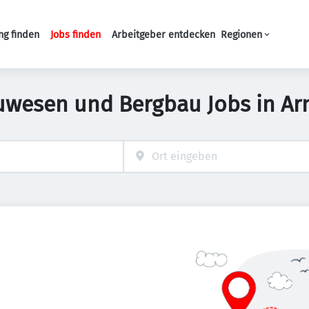
ng finden
Jobs finden
Arbeitgeber entdecken
Regionen
Haupt-Navigation
uwesen und Bergbau Jobs in Ar