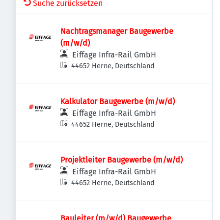
Suche zurücksetzen
Nachtragsmanager Baugewerbe
(m/w/d)
Eiffage Infra-Rail GmbH
44652 Herne, Deutschland
Kalkulator Baugewerbe (m/w/d)
Eiffage Infra-Rail GmbH
44652 Herne, Deutschland
Projektleiter Baugewerbe (m/w/d)
Eiffage Infra-Rail GmbH
44652 Herne, Deutschland
Bauleiter (m/w/d) Baugewerbe