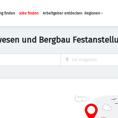
ng finden
Jobs finden
Arbeitgeber entdecken
Regionen
Haupt-Navigation
esen und Bergbau Festanstell