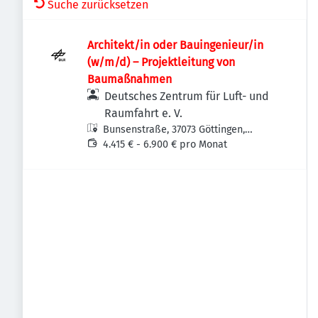
Suche zurücksetzen
Architekt/in oder Bauingenieur/in
(w/m/d) – Projekt­leitung von
Baumaßnahmen
Deutsches Zentrum für Luft- und
Raumfahrt e. V.
Bunsenstraße, 37073 Göttingen,
Deutschland
4.415 € - 6.900 € pro Monat