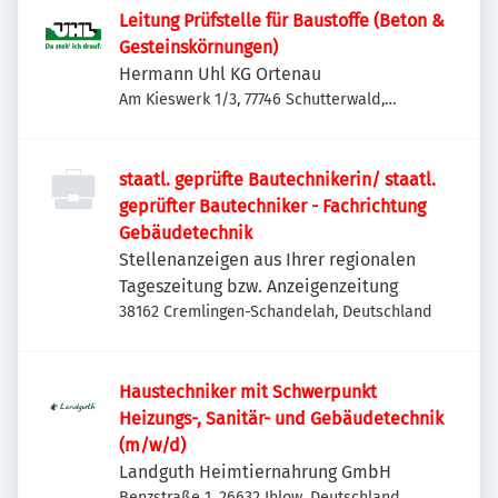
Leitung Prüfstelle für Baustoffe (Beton &
Gesteinskörnungen)
Hermann Uhl KG Ortenau
Am Kieswerk 1/3, 77746 Schutterwald,
Deutschland
staatl. geprüfte Bautechnikerin/ staatl.
geprüfter Bautechniker - Fachrichtung
Gebäudetechnik
Stellenanzeigen aus Ihrer regionalen
Tageszeitung bzw. Anzeigenzeitung
38162 Cremlingen-Schandelah, Deutschland
Haustechniker mit Schwerpunkt
Heizungs-, Sanitär- und Gebäudetechnik
(m/w/d)
Landguth Heimtiernahrung GmbH
Benzstraße 1, 26632 Ihlow, Deutschland