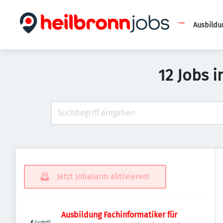
Ausbildu
12 Jobs i
Jetzt Jobalarm aktivieren!
Ausbildung Fachinformatiker für