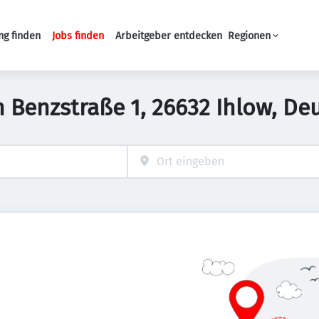
ng finden
Jobs finden
Arbeitgeber entdecken
Regionen
Haupt-Navigation
n Benzstraße 1, 26632 Ihlow, D