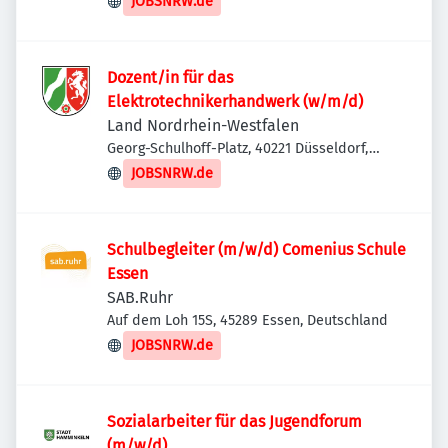
JOBSNRW.de
Dozent/in für das
Elektrotechnikerhandwerk (w/m/d)
Land Nordrhein-Westfalen
Georg-Schulhoff-Platz, 40221 Düsseldorf,
Deutschland
JOBSNRW.de
Schulbegleiter (m/w/d) Comenius Schule
Essen
SAB.Ruhr
Auf dem Loh 15S, 45289 Essen, Deutschland
JOBSNRW.de
Sozialarbeiter für das Jugendforum
(m/w/d)