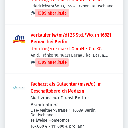
Friedrichstraße 13, 15537 Erkner, Deutschland
JOBSinBerlin.de
Verkäufer (w/m/d) 25 Std./Wo. in 16321
Bernau bei Berlin
dm-drogerie markt GmbH + Co. KG
An d. Tränke 10, 16321 Bernau bei Berlin,
Deutschland
JOBSinBerlin.de
Facharzt als Gutachter (m/w/d) im
Geschäftsbereich Medizin
Medizinischer Dienst Berlin-
Brandenburg
Lise-Meitner-Straße 1, 10589 Berlin,
Deutschland
+
Teilweise Homeoffice
107.000 € - 111.000 € pro Jahr