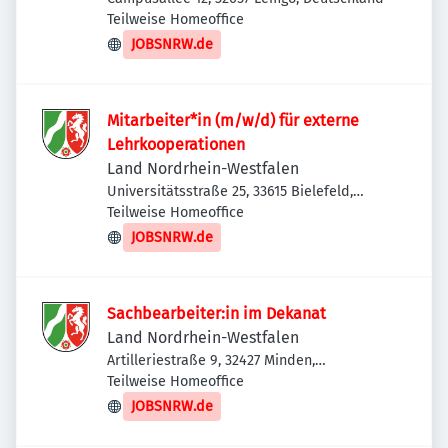
Teilweise Homeoffice
JOBSNRW.de
Mitarbeiter*in (m/w/d) für externe
Lehrkooperationen
Land Nordrhein-Westfalen
Universitätsstraße 25, 33615 Bielefeld,
Deutschland
Teilweise Homeoffice
JOBSNRW.de
Sachbearbeiter:in im Dekanat
Land Nordrhein-Westfalen
Artilleriestraße 9, 32427 Minden,
Deutschland
Teilweise Homeoffice
JOBSNRW.de