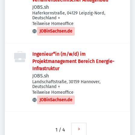
JOBS.sh
Haferkornstraße, 04129 Leipzig-Nord,
Deutschland
+
Teilweise Homeoffice
JOBinSachsen.de
Ingenieur*in (m/w/d) im
Projektmanagement Bereich Energie-
Infrastruktur
JOBS.sh
Landschaftstraße, 30159 Hannover,
Deutschland
+
Teilweise Homeoffice
JOBinSachsen.de
1
/
4