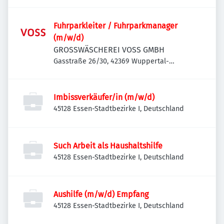
Fuhrparkleiter / Fuhrparkmanager
(m/w/d)
GROSSWÄSCHEREI VOSS GMBH
Gasstraße 26/30, 42369 Wuppertal-
Ronsdorf, Deutschland
Imbissverkäufer/in (m/w/d)
45128 Essen-Stadtbezirke I, Deutschland
Such Arbeit als Haushaltshilfe
45128 Essen-Stadtbezirke I, Deutschland
Aushilfe (m/w/d) Empfang
45128 Essen-Stadtbezirke I, Deutschland