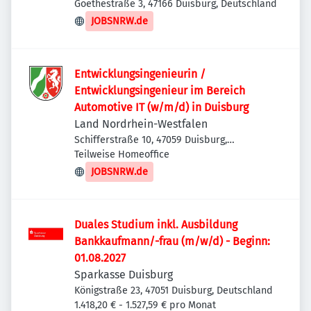
Goethestraße 3, 47166 Duisburg, Deutschland
JOBSNRW.de
Entwicklungsingenieurin /
Entwicklungsingenieur im Bereich
Automotive IT (w/m/d) in Duisburg
Land Nordrhein-Westfalen
Schifferstraße 10, 47059 Duisburg,
Deutschland
Teilweise Homeoffice
JOBSNRW.de
Duales Studium inkl. Ausbildung
Bankkaufmann/-frau (m/w/d) - Beginn:
01.08.2027
Sparkasse Duisburg
Königstraße 23, 47051 Duisburg, Deutschland
1.418,20 € - 1.527,59 € pro Monat