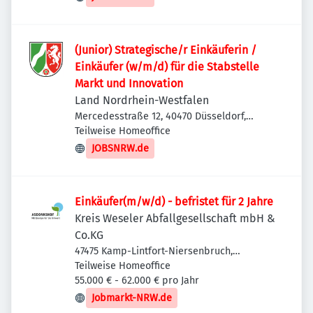
(Junior) Strategische/r Einkäuferin /
Einkäufer (w/m/d) für die Stabstelle
Markt und Innovation
Land Nordrhein-Westfalen
Mercedesstraße 12, 40470 Düsseldorf,
Deutschland
Teilweise Homeoffice
JOBSNRW.de
Einkäufer(m/w/d) - befristet für 2 Jahre
Kreis Weseler Abfallgesellschaft mbH &
Co.KG
47475 Kamp-Lintfort-Niersenbruch,
Deutschland
Teilweise Homeoffice
55.000 € - 62.000 € pro Jahr
Jobmarkt-NRW.de