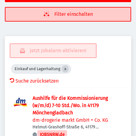
Filter einschalten
Jetzt Jobalarm aktivieren!
Einkauf und Lagerhaltung
Suche zurücksetzen
Aushilfe für die Kommissionierung
(w/m/d) 7-10 Std./Wo. in 41179
Mönchengladbach
dm-drogerie markt GmbH + Co. KG
Helmut-Grashoff-Straße 6, 41179
Mönchengladbach, Deutschland
JOBSNRW.de