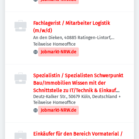
Fachlagerist / Mitarbeiter Logistik
(m/w/d)
An den Dieken, 40885 Ratingen-Lintorf,
Deutschland
Teilweise Homeoffice
Jobmarkt-NRW.de
Spezialistin / Spezialisten Schwerpunkt
Bau/Immobilien Wissen mit der
Schnittstelle zu IT/Technik & Einkauf
Deutz-Kalker Str., 50679 Köln, Deutschland
+
(m/w/d)
Teilweise Homeoffice
Jobmarkt-NRW.de
Einkäufer für den Bereich Vormaterial /