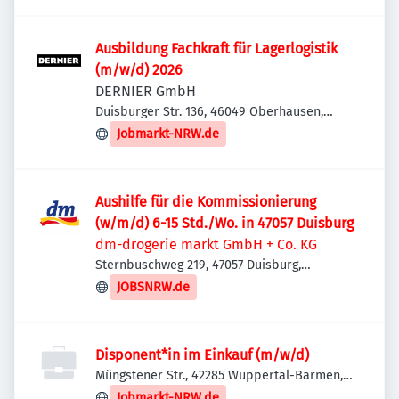
Ausbildung Fachkraft für Lagerlogistik
(m/w/d) 2026
DERNIER GmbH
Duisburger Str. 136, 46049 Oberhausen,
Deutschland
Jobmarkt-NRW.de
Aushilfe für die Kommissionierung
(w/m/d) 6-15 Std./Wo. in 47057 Duisburg
dm-drogerie markt GmbH + Co. KG
Sternbuschweg 219, 47057 Duisburg,
Deutschland
JOBSNRW.de
Disponent*in im Einkauf (m/w/d)
Müngstener Str., 42285 Wuppertal-Barmen,
Deutschland
Jobmarkt-NRW.de