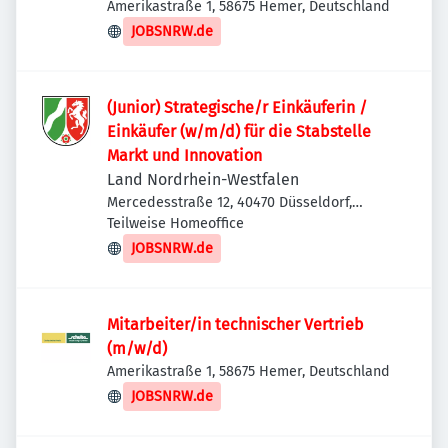
Amerikastraße 1, 58675 Hemer, Deutschland
JOBSNRW.de
(Junior) Strategische/r Einkäuferin /
Einkäufer (w/m/d) für die Stabstelle
Markt und Innovation
Land Nordrhein-Westfalen
Mercedesstraße 12, 40470 Düsseldorf,
Deutschland
Teilweise Homeoffice
JOBSNRW.de
Mitarbeiter/in technischer Vertrieb
(m/w/d)
Amerikastraße 1, 58675 Hemer, Deutschland
JOBSNRW.de