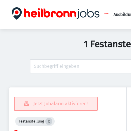
Ausbildu
1 Festanst
Jetzt Jobalarm aktivieren!
Festanstellung