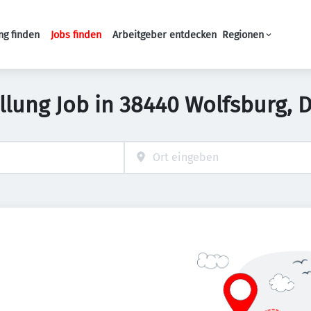
ng finden
Jobs finden
Arbeitgeber entdecken
Regionen
Haupt-Navigation
ellung Job in 38440 Wolfsburg, 