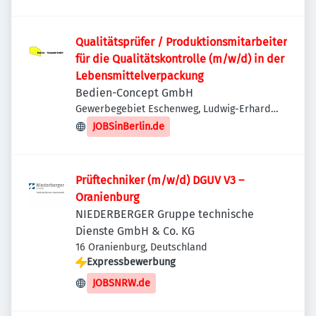
Qualitätsprüfer / Produktionsmitarbeiter
für die Qualitätskontrolle (m/w/d) in der
Lebensmittelverpackung
Bedien-Concept GmbH
Gewerbegebiet Eschenweg, Ludwig-Erhard-
Ring 20, 15827 Blankenfelde-Mahlow-
JOBSinBerlin.de
Dahlewitz, Deutschland
Prüftechniker (m/w/d) DGUV V3 –
Oranienburg
NIEDERBERGER Gruppe technische
Dienste GmbH & Co. KG
16 Oranienburg, Deutschland
Expressbewerbung
JOBSNRW.de