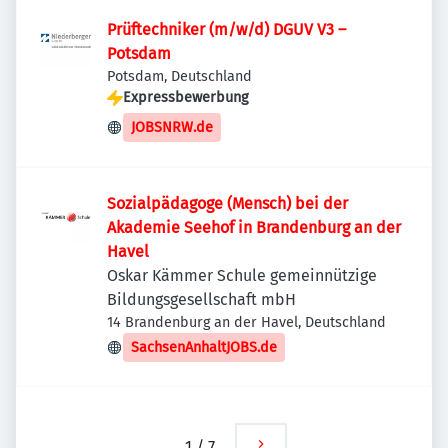
Prüftechniker (m/w/d) DGUV V3 –
Potsdam
Potsdam, Deutschland
Expressbewerbung
JOBSNRW.de
Sozialpädagoge (Mensch) bei der
Akademie Seehof in Brandenburg an der
Havel
Oskar Kämmer Schule gemeinnützige
Bildungsgesellschaft mbH
14 Brandenburg an der Havel, Deutschland
SachsenAnhaltJOBS.de
1
/
7