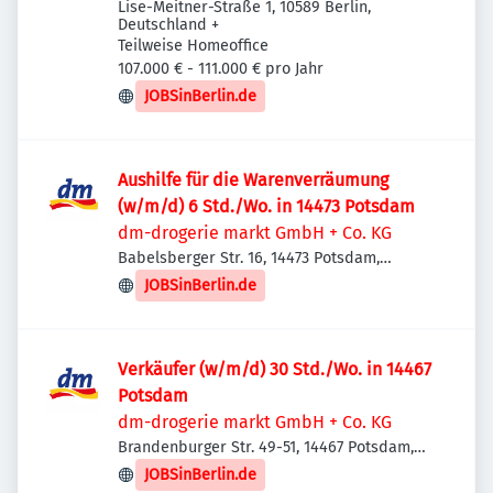
Lise-Meitner-Straße 1, 10589 Berlin,
Deutschland
+
Teilweise Homeoffice
107.000 € - 111.000 € pro Jahr
JOBSinBerlin.de
Aushilfe für die Warenverräumung
(w/m/d) 6 Std./Wo. in 14473 Potsdam
dm-drogerie markt GmbH + Co. KG
Babelsberger Str. 16, 14473 Potsdam,
Deutschland
JOBSinBerlin.de
Verkäufer (w/m/d) 30 Std./Wo. in 14467
Potsdam
dm-drogerie markt GmbH + Co. KG
Brandenburger Str. 49-51, 14467 Potsdam,
Deutschland
JOBSinBerlin.de