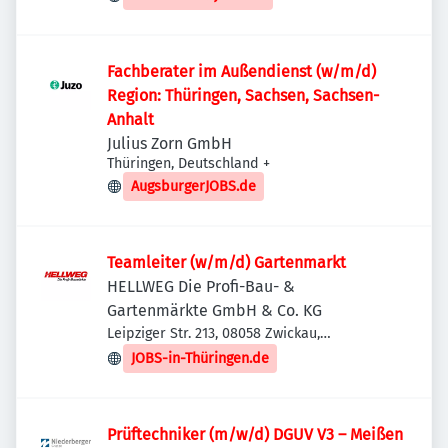
Fachberater im Außendienst (w/m/d)
Region: Thüringen, Sachsen, Sachsen-
Anhalt
Julius Zorn GmbH
Thüringen, Deutschland
+
AugsburgerJOBS.de
Teamleiter (w/m/d) Gartenmarkt
HELLWEG Die Profi-Bau- &
Gartenmärkte GmbH & Co. KG
Leipziger Str. 213, 08058 Zwickau,
Deutschland
JOBS-in-Thüringen.de
Prüftechniker (m/w/d) DGUV V3 – Meißen