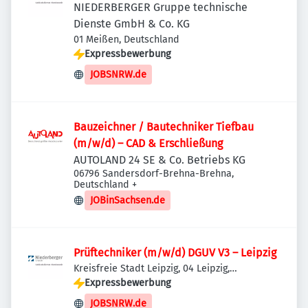
NIEDERBERGER Gruppe technische
Dienste GmbH & Co. KG
01 Meißen, Deutschland
Expressbewerbung
JOBSNRW.de
Bauzeichner / Bautechniker Tiefbau
(m/w/d) – CAD & Erschließung
AUTOLAND 24 SE & Co. Betriebs KG
06796 Sandersdorf-Brehna-Brehna,
Deutschland
+
JOBinSachsen.de
Prüftechniker (m/w/d) DGUV V3 – Leipzig
Kreisfreie Stadt Leipzig, 04 Leipzig,
Deutschland
Expressbewerbung
JOBSNRW.de