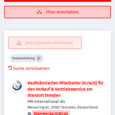
Filter einschalten
Jetzt Jobalarm aktivieren!
Festanstellung
Suche zurücksetzen
Kaufmännischen Mitarbeiter (m/w/d) für
den Verkauf & Vertriebsservice am
Standort Dresden
PM-International AG
Messering 8c, 01067 Dresden, Deutschland
RheinNeckarJOBS.de