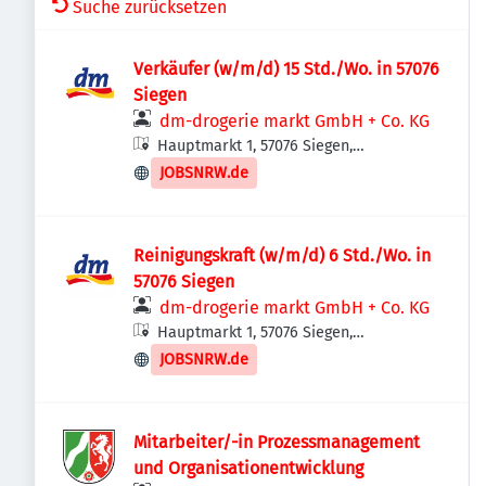
Suche zurücksetzen
Verkäufer (w/m/d) 15 Std./Wo. in 57076
Siegen
dm-drogerie markt GmbH + Co. KG
Hauptmarkt 1, 57076 Siegen,
Deutschland
JOBSNRW.de
Reinigungskraft (w/m/d) 6 Std./Wo. in
57076 Siegen
dm-drogerie markt GmbH + Co. KG
Hauptmarkt 1, 57076 Siegen,
Deutschland
JOBSNRW.de
Mitarbeiter/-in Prozessmanagement
und Organisationentwicklung