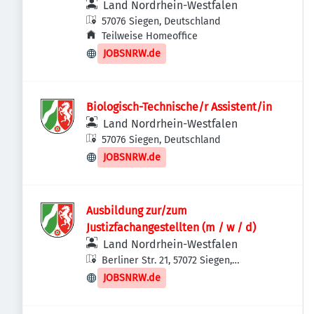
Land Nordrhein-Westfalen
57076 Siegen, Deutschland
Teilweise Homeoffice
JOBSNRW.de
Biologisch-Technische/r Assistent/in
Land Nordrhein-Westfalen
57076 Siegen, Deutschland
JOBSNRW.de
Ausbildung zur/zum
Justizfachangestellten (m / w / d)
Land Nordrhein-Westfalen
Berliner Str. 21, 57072 Siegen,
Deutschland
JOBSNRW.de