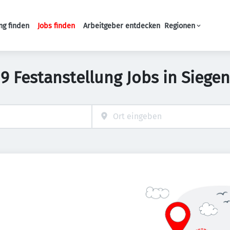
ng finden
Jobs finden
Arbeitgeber entdecken
Regionen
Haupt-Navigation
9 Festanstellung Jobs in Siegen