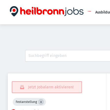
Ausbildu
Jetzt Jobalarm aktivieren!
Festanstellung