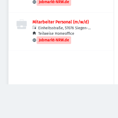
Jobmarkt-NRW.de
Mitarbeiter Personal (m/w/d)
Einheitsstraße, 57076 Siegen-
Weidenau, Deutschland
Teilweise Homeoffice
Jobmarkt-NRW.de