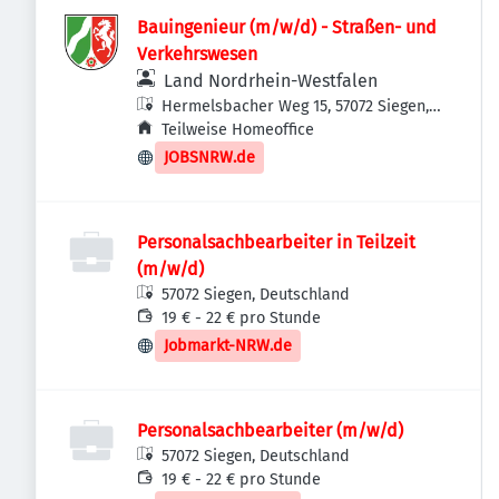
Bauingenieur (m/w/d) - Straßen- und
Verkehrswesen
Land Nordrhein-Westfalen
Hermelsbacher Weg 15, 57072 Siegen,
Deutschland
Teilweise Homeoffice
JOBSNRW.de
Personalsachbearbeiter in Teilzeit
(m/w/d)
57072 Siegen, Deutschland
19 € - 22 € pro Stunde
Jobmarkt-NRW.de
Personalsachbearbeiter (m/w/d)
57072 Siegen, Deutschland
19 € - 22 € pro Stunde