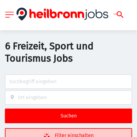
6 Freizeit, Sport und
Tourismus Jobs
Suchen
Filter einschalten