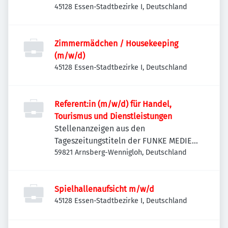
45128 Essen-Stadtbezirke I, Deutschland
Zimmermädchen / Housekeeping
(m/w/d)
45128 Essen-Stadtbezirke I, Deutschland
Referent:in (m/w/d) für Handel,
Tourismus und Dienstleistungen
Stellenanzeigen aus den
Tageszeitungstiteln der FUNKE MEDIEN
NRW
59821 Arnsberg-Wennigloh, Deutschland
Spielhallenaufsicht m/w/d
45128 Essen-Stadtbezirke I, Deutschland