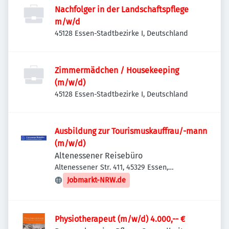
Nachfolger in der Landschaftspflege
m/w/d
45128 Essen-Stadtbezirke I, Deutschland
Zimmermädchen / Housekeeping
(m/w/d)
45128 Essen-Stadtbezirke I, Deutschland
Ausbildung zur Tourismuskauffrau/-mann
(m/w/d)
Altenessener Reisebüro
Altenessener Str. 411, 45329 Essen,
Deutschland
Jobmarkt-NRW.de
Physiotherapeut (m/w/d) 4.000,-- €