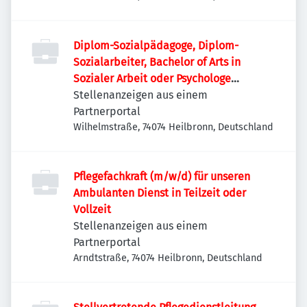
Diplom-Sozialpädagoge, Diplom-
Sozialarbeiter, Bachelor of Arts in
Sozialer Arbeit oder Psychologe
(Bachelor oder Diplom) (m/w/d)
Stellenanzeigen aus einem
Partnerportal
Wilhelmstraße, 74074 Heilbronn, Deutschland
Pflegefachkraft (m/w/d) für unseren
Ambulanten Dienst in Teilzeit oder
Vollzeit
Stellenanzeigen aus einem
Partnerportal
Arndtstraße, 74074 Heilbronn, Deutschland