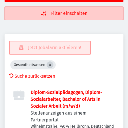
Filter einschalten
Jetzt Jobalarm aktivieren!
Gesundheitswesen
Suche zurücksetzen
Diplom-Sozialpädagogen, Diplom-
Sozialarbeiter, Bachelor of Arts in
Sozialer Arbeit (m/w/d)
Stellenanzeigen aus einem
Partnerportal
Wilhelmstraße, 74074 Heilbronn, Deutschland