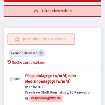
Filter einschalten
Jetzt Jobalarm aktivieren!
Gesundheitswesen
Suche zurücksetzen
Pflegepädagoge (w/m/d) oder
Medizinpädagoge (w/m/d)
medbo KU
Kreisfreie Stadt Regensburg, 93 Regensburg,
Deutschland
RegensburgJOBS.de