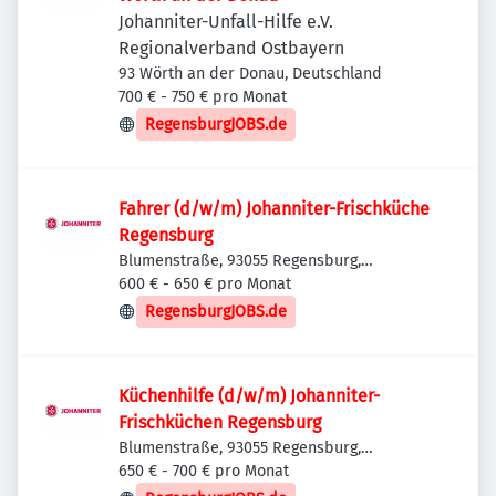
Johanniter-Unfall-Hilfe e.V.
Regionalverband Ostbayern
93 Wörth an der Donau, Deutschland
700 € - 750 € pro Monat
RegensburgJOBS.de
Fahrer (d/w/m) Johanniter-Frischküche
Regensburg
Blumenstraße, 93055 Regensburg,
Deutschland
600 € - 650 € pro Monat
RegensburgJOBS.de
Küchenhilfe (d/w/m) Johanniter-
Frischküchen Regensburg
Blumenstraße, 93055 Regensburg,
Deutschland
650 € - 700 € pro Monat