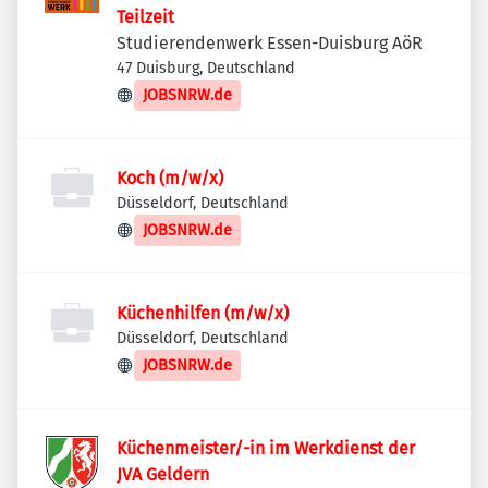
Teilzeit
Studierendenwerk Essen-Duisburg AöR
47 Duisburg, Deutschland
JOBSNRW.de
Koch (m/w/x)
Düsseldorf, Deutschland
JOBSNRW.de
Küchenhilfen (m/w/x)
Düsseldorf, Deutschland
JOBSNRW.de
Küchenmeister/-in im Werkdienst der
JVA Geldern