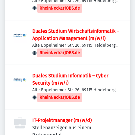
Alte Eppelheimer Str. 26, 69115 Heidelberg,
Deutschland
RheinNeckarJOBS.de
Duales Studium Wirtschaftsinformatik –
Application Management (m/w/i)
Alte Eppelheimer Str. 26, 69115 Heidelberg,
Deutschland
RheinNeckarJOBS.de
Duales Studium Informatik – Cyber
Security (m/w/i)
Alte Eppelheimer Str. 26, 69115 Heidelberg,
Deutschland
RheinNeckarJOBS.de
IT-Projektmanager (m/w/d)
Stellenanzeigen aus einem
Partnerportal