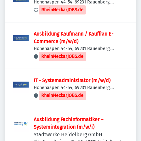
Hohenaspen 44-54, 69231 Rauenberg,
Deutschland
RheinNeckarJOBS.de
Ausbildung Kaufmann / Kauffrau E-
Commerce (m/w/d)
Hohenaspen 44-54, 69231 Rauenberg,
Deutschland
RheinNeckarJOBS.de
IT - Systemadministrator (m/w/d)
Hohenaspen 44-54, 69231 Rauenberg,
Deutschland
RheinNeckarJOBS.de
Ausbildung Fachinformatiker –
Systemintegration (m/w/i)
Stadtwerke Heidelberg GmbH