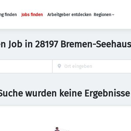
ng finden
Jobs finden
Arbeitgeber entdecken
Regionen
Haupt-Navigation
n Job in 28197 Bremen-Seehau
 Suche wurden keine Ergebnisse