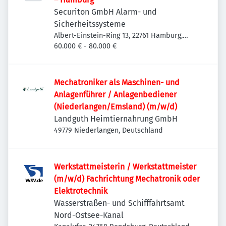
Securiton GmbH Alarm- und
Sicherheitssysteme
Albert-Einstein-Ring 13, 22761 Hamburg,
Deutschland
60.000 € - 80.000 €
Mechatroniker als Maschinen- und
Anlagenführer / Anlagenbediener
(Niederlangen/Emsland) (m/w/d)
Landguth Heimtiernahrung GmbH
49779 Niederlangen, Deutschland
Werkstattmeisterin / Werkstattmeister
(m/w/d) Fachrichtung Mechatronik oder
Elektrotechnik
Wasserstraßen- und Schifffahrtsamt
Nord-Ostsee-Kanal