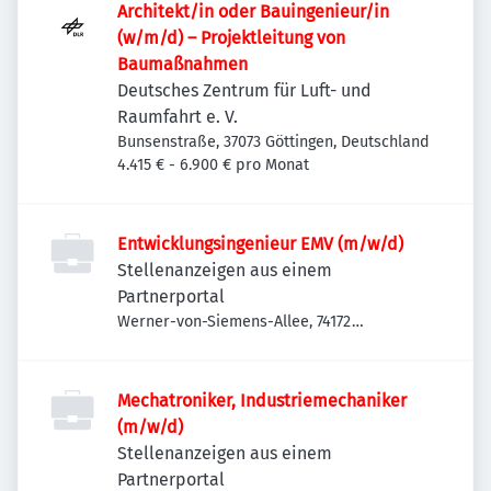
Architekt/in oder Bauingenieur/in
(w/m/d) – Projekt­leitung von
Baumaßnahmen
Deutsches Zentrum für Luft- und
Raumfahrt e. V.
Bunsenstraße, 37073 Göttingen, Deutschland
4.415 € - 6.900 € pro Monat
Entwicklungsingenieur EMV (m/w/d)
Stellenanzeigen aus einem
Partnerportal
Werner-von-Siemens-Allee, 74172
Neckarsulm, Deutschland
Mechatroniker, Industriemechaniker
(m/w/d)
Stellenanzeigen aus einem
Partnerportal