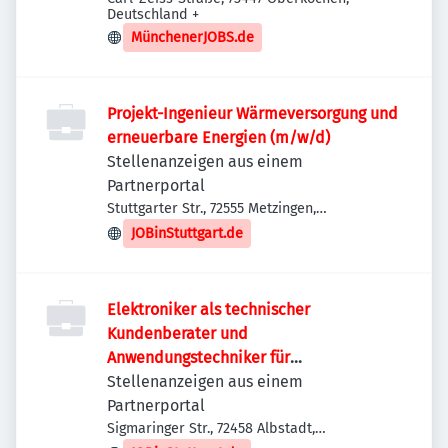
Deutschland
+
MünchenerJOBS.de
Projekt-Ingenieur Wärmeversorgung und
erneuerbare Energien (m/w/d)
Stellenanzeigen aus einem
Partnerportal
Stuttgarter Str., 72555 Metzingen,
Deutschland
JOBinStuttgart.de
Elektroniker als technischer
Kundenberater und
Anwendungstechniker für
Sicherheitssysteme (m/w/d)
Stellenanzeigen aus einem
Partnerportal
Sigmaringer Str., 72458 Albstadt,