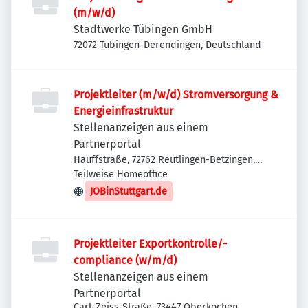
(m/w/d)
Stadtwerke Tübingen GmbH
72072 Tübingen-Derendingen, Deutschland
Projektleiter (m/w/d) Stromversorgung &
Energieinfrastruktur
Stellenanzeigen aus einem
Partnerportal
Hauffstraße, 72762 Reutlingen-Betzingen,
Deutschland
Teilweise Homeoffice
JOBinStuttgart.de
Projektleiter Exportkontrolle/-
compliance (w/m/d)
Stellenanzeigen aus einem
Partnerportal
Carl-Zeiss-Straße, 73447 Oberkochen,