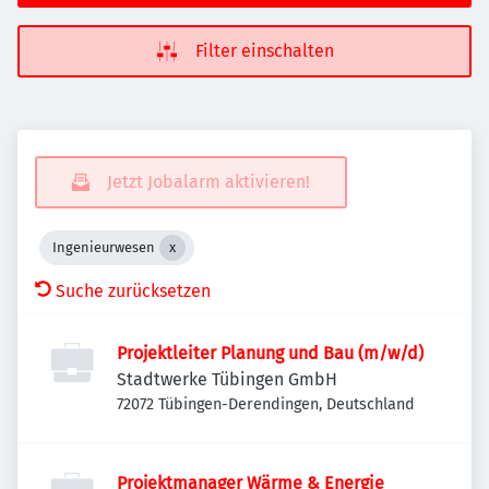
Filter einschalten
Jetzt Jobalarm aktivieren!
Ingenieurwesen
Suche zurücksetzen
Projektleiter Planung und Bau (m/w/d)
Stadtwerke Tübingen GmbH
72072 Tübingen-Derendingen, Deutschland
Projektmanager Wärme & Energie