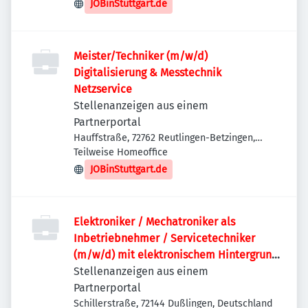
Deutschland
JOBinStuttgart.de
Meister/Techniker (m/w/d)
Digitalisierung & Messtechnik
Netzservice
Stellenanzeigen aus einem
Partnerportal
Hauffstraße, 72762 Reutlingen-Betzingen,
Deutschland
Teilweise Homeoffice
JOBinStuttgart.de
Elektroniker / Mechatroniker als
Inbetriebnehmer / Servicetechniker
(m/w/d) mit elektronischem Hintergrund
im Bereich Schweißtechnik
Stellenanzeigen aus einem
Partnerportal
Schillerstraße, 72144 Dußlingen, Deutschland