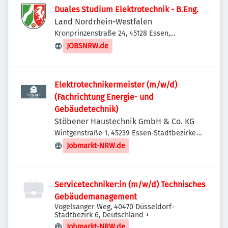
Duales Studium Elektrotechnik - B.Eng.
Land Nordrhein-Westfalen
Kronprinzenstraße 24, 45128 Essen,
Deutschland
JOBSNRW.de
Elektrotechnikermeister (m/w/d)
(Fachrichtung Energie- und
Gebäudetechnik)
Stöbener Haustechnik GmbH & Co. KG
Wintgenstraße 1, 45239 Essen-Stadtbezirke
IX, Deutschland
Jobmarkt-NRW.de
Servicetechniker:in (m/w/d) Technisches
Gebäudemanagement
Vogelsanger Weg, 40470 Düsseldorf-
Stadtbezirk 6, Deutschland
+
Jobmarkt-NRW.de