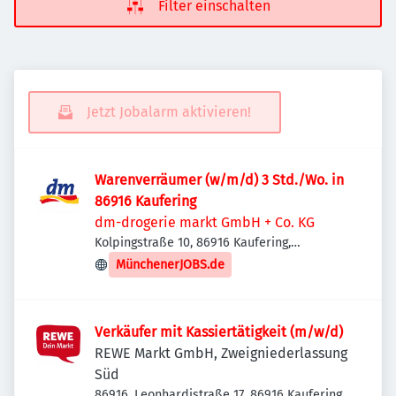
Filter einschalten
Jetzt Jobalarm aktivieren!
Warenverräumer (w/m/d) 3 Std./Wo. in
86916 Kaufering
dm-drogerie markt GmbH + Co. KG
Kolpingstraße 10, 86916 Kaufering,
Deutschland
MünchenerJOBS.de
Verkäufer mit Kassiertätigkeit (m/w/d)
REWE Markt GmbH, Zweigniederlassung
Süd
86916, Leonhardistraße 17, 86916 Kaufering,