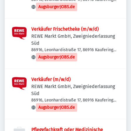
Deutschland
AugsburgerJOBS.de
Verkäufer Frischetheke (m/w/d)
REWE Markt GmbH, Zweigniederlassung
Süd
86916, Leonhardistraße 17, 86916 Kaufering,
Deutschland
AugsburgerJOBS.de
Verkäufer (m/w/d)
REWE Markt GmbH, Zweigniederlassung
Süd
86916, Leonhardistraße 17, 86916 Kaufering,
Deutschland
AugsburgerJOBS.de
Pflegefachkraft oder Medizinische