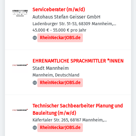
Serviceberater (m/w/d)
Autohaus Stefan Geisser GmbH
Ladenburger Str. 51-53, 68309 Mannheim,
Deutschland
45.000 € - 55.000 € pro Jahr
RheinNeckarJOBS.de
EHRENAMTLICHE SPRACHMITTLER *INNEN
Stadt Mannheim
Mannheim, Deutschland
RheinNeckarJOBS.de
Technischer Sachbearbeiter Planung und
Bauleitung (m/w/d)
Käfertaler Str. 265, 68167 Mannheim,
Deutschland
RheinNeckarJOBS.de