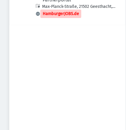
Max-Planck-Straße, 21502 Geesthacht,
Deutschland
HamburgerJOBS.de