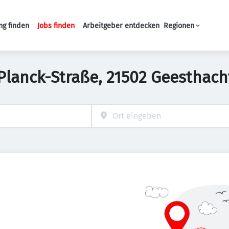
ng finden
Jobs finden
Arbeitgeber entdecken
Regionen
Haupt-Navigation
-Planck-Straße, 21502 Geesthach