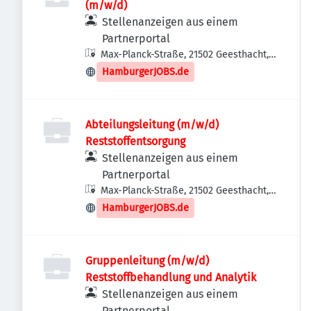
(m/w/d)
Stellenanzeigen aus einem
Partnerportal
Max-Planck-Straße, 21502 Geesthacht,
Deutschland
HamburgerJOBS.de
Abteilungsleitung (m/w/d)
Reststoffentsorgung
Stellenanzeigen aus einem
Partnerportal
Max-Planck-Straße, 21502 Geesthacht,
Deutschland
HamburgerJOBS.de
Gruppenleitung (m/w/d)
Reststoffbehandlung und Analytik
Stellenanzeigen aus einem
Partnerportal