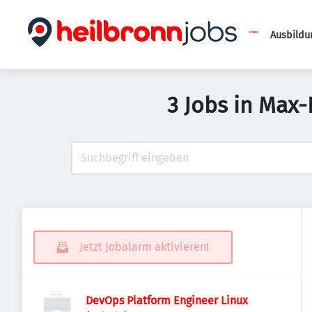
Ausbildu
3 Jobs in Max
Jetzt Jobalarm aktivieren!
DevOps Platform Engineer Linux