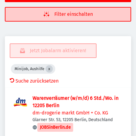
Filter einschalten
Jetzt Jobalarm aktivieren!
Minijob, Aushilfe
Suche zurücksetzen
Warenverräumer (w/m/d) 6 Std./Wo. in
12205 Berlin
dm-drogerie markt GmbH + Co. KG
Glarner Str. 53, 12205 Berlin, Deutschland
JOBSinBerlin.de