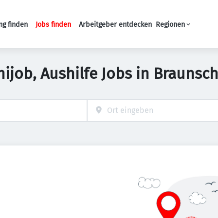
ng finden
Jobs finden
Arbeitgeber entdecken
Regionen
Haupt-Navigation
nijob, Aushilfe Jobs in Braunsc