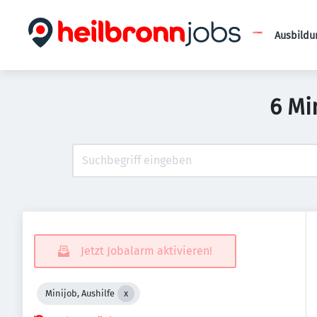
Ausbildu
6 Mi
Jetzt Jobalarm aktivieren!
Minijob, Aushilfe