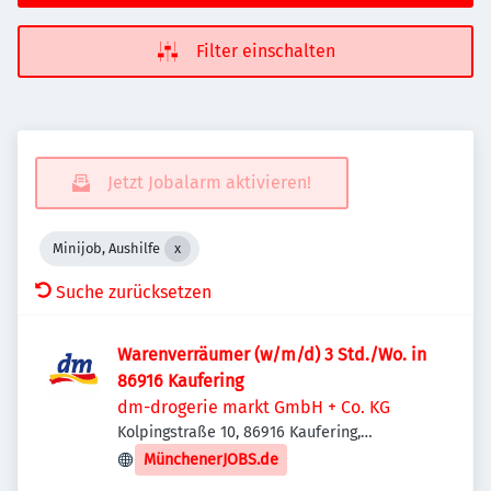
Filter einschalten
Jetzt Jobalarm aktivieren!
Minijob, Aushilfe
Suche zurücksetzen
Warenverräumer (w/m/d) 3 Std./Wo. in
86916 Kaufering
dm-drogerie markt GmbH + Co. KG
Kolpingstraße 10, 86916 Kaufering,
Deutschland
MünchenerJOBS.de