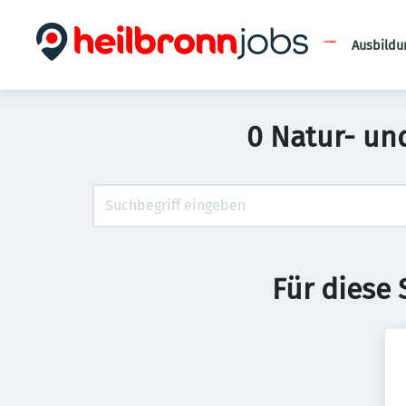
Ausbildu
0 Natur- un
Für diese