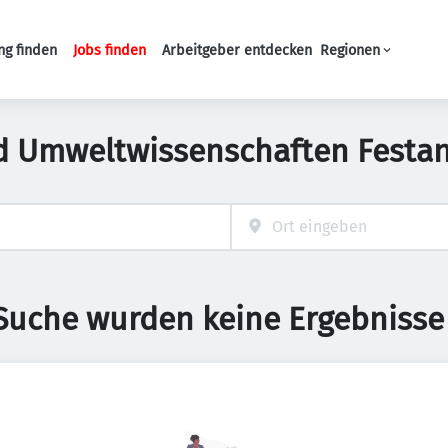
ng finden
Jobs finden
Arbeitgeber entdecken
Regionen
Haupt-Navigation
d Umweltwissenschaften Festan
 Suche wurden keine Ergebnisse