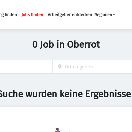
ng finden
Jobs finden
Arbeitgeber entdecken
Regionen
Haupt-Navigation
0 Job in Oberrot
 Suche wurden keine Ergebnisse