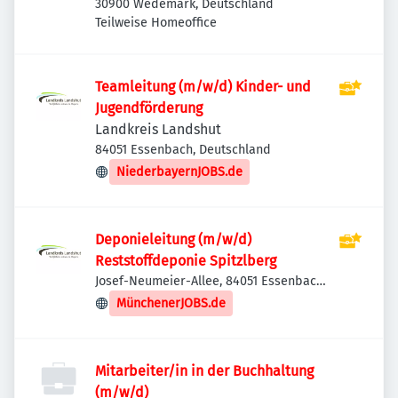
30900 Wedemark, Deutschland
Teilweise Homeoffice
Teamleitung (m/w/d) Kinder- und
Jugendförderung
Landkreis Landshut
84051 Essenbach, Deutschland
NiederbayernJOBS.de
Deponieleitung (m/w/d)
Reststoffdeponie Spitzlberg
Josef-Neumeier-Allee, 84051 Essenbach,
Deutschland
MünchenerJOBS.de
Mitarbeiter/in in der Buchhaltung
(m/w/d)