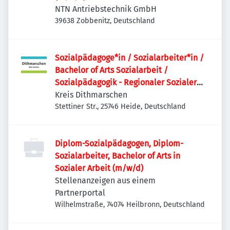
NTN Antriebstechnik GmbH
39638 Zobbenitz, Deutschland
Sozialpädagoge*in / Sozialarbeiter*in /
Bachelor of Arts Sozialarbeit /
Sozialpädagogik - Regionaler Sozialer
Dienst
Kreis Dithmarschen
Stettiner Str., 25746 Heide, Deutschland
Diplom-Sozialpädagogen, Diplom-
Sozialarbeiter, Bachelor of Arts in
Sozialer Arbeit (m/w/d)
Stellenanzeigen aus einem
Partnerportal
Wilhelmstraße, 74074 Heilbronn, Deutschland