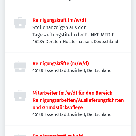
Reinigungskraft (m/w/d)
Stellenanzeigen aus den
Tageszeitungstiteln der FUNKE MEDIEN
NRW
46284 Dorsten-Holsterhausen, Deutschland
Reinigungskräfte (m/w/d)
45128 Essen-Stadtbezirke I, Deutschland
Mitarbeiter (m/w/d) für den Bereich
Reinigungsarbeiten/Auslieferungsfahrten
und Grundstückspflege
45128 Essen-Stadtbezirke I, Deutschland