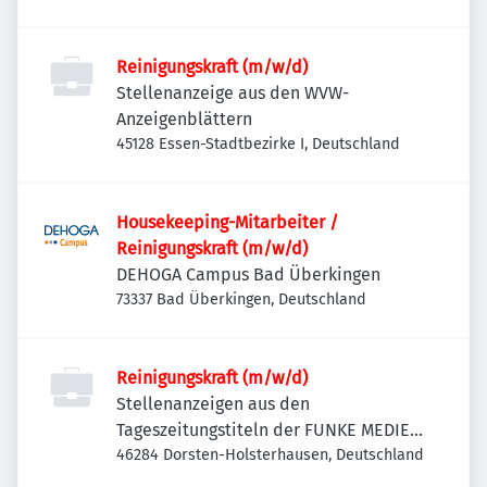
Reinigungskraft (m/w/d)
Stellenanzeige aus den WVW-
Anzeigenblättern
45128 Essen-Stadtbezirke I, Deutschland
Housekeeping-Mitarbeiter /
Reinigungskraft (m/w/d)
DEHOGA Campus Bad Überkingen
73337 Bad Überkingen, Deutschland
Reinigungskraft (m/w/d)
Stellenanzeigen aus den
Tageszeitungstiteln der FUNKE MEDIEN
NRW
46284 Dorsten-Holsterhausen, Deutschland