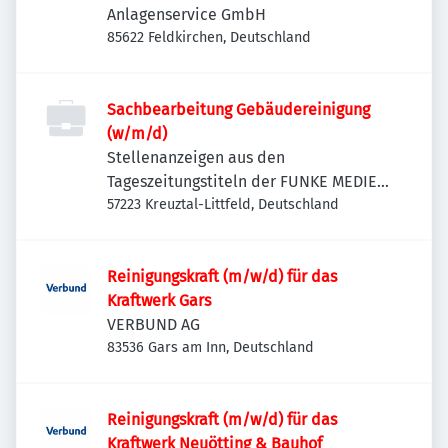
Anlagenservice GmbH
85622 Feldkirchen, Deutschland
Sachbearbeitung Gebäudereinigung
(w/m/d)
Stellenanzeigen aus den
Tageszeitungstiteln der FUNKE MEDIEN
NRW
57223 Kreuztal-Littfeld, Deutschland
Reinigungskraft (m/w/d) für das
Kraftwerk Gars
VERBUND AG
83536 Gars am Inn, Deutschland
Reinigungskraft (m/w/d) für das
Kraftwerk Neuötting & Bauhof