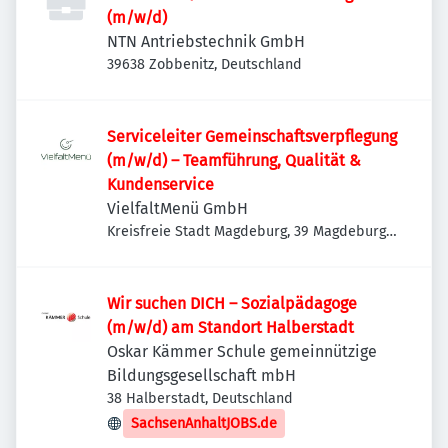
(m/w/d)
NTN Antriebstechnik GmbH
39638 Zobbenitz, Deutschland
Serviceleiter Gemeinschaftsverpflegung
(m/w/d) – Teamführung, Qualität &
Kundenservice
VielfaltMenü GmbH
Kreisfreie Stadt Magdeburg, 39 Magdeburg,
Deutschland
Wir suchen DICH – Sozialpädagoge
(m/w/d) am Standort Halberstadt
Oskar Kämmer Schule gemeinnützige
Bildungsgesellschaft mbH
38 Halberstadt, Deutschland
SachsenAnhaltJOBS.de