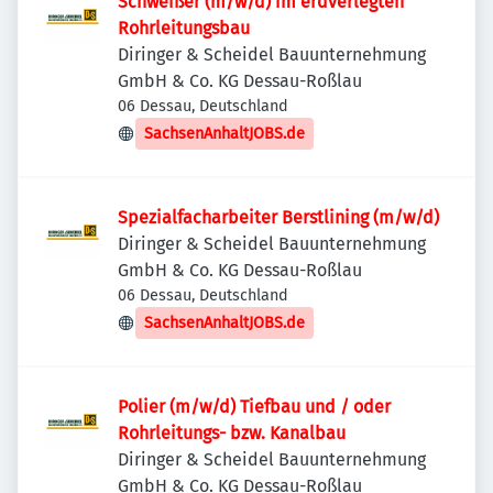
Schweißer (m/w/d) im erdverlegten
Rohrleitungsbau
Diringer & Scheidel Bauunternehmung
GmbH & Co. KG Dessau-Roßlau
06 Dessau, Deutschland
SachsenAnhaltJOBS.de
Spezialfacharbeiter Berstlining (m/w/d)
Diringer & Scheidel Bauunternehmung
GmbH & Co. KG Dessau-Roßlau
06 Dessau, Deutschland
SachsenAnhaltJOBS.de
Polier (m/w/d) Tiefbau und / oder
Rohrleitungs- bzw. Kanalbau
Diringer & Scheidel Bauunternehmung
GmbH & Co. KG Dessau-Roßlau