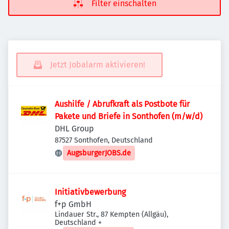
Filter einschalten
Jetzt Jobalarm aktivieren!
Aushilfe / Abrufkraft als Postbote für
Pakete und Briefe in Sonthofen (m/w/d)
DHL Group
87527 Sonthofen, Deutschland
AugsburgerJOBS.de
Initiativbewerbung
f+p GmbH
Lindauer Str., 87 Kempten (Allgäu),
Deutschland
+