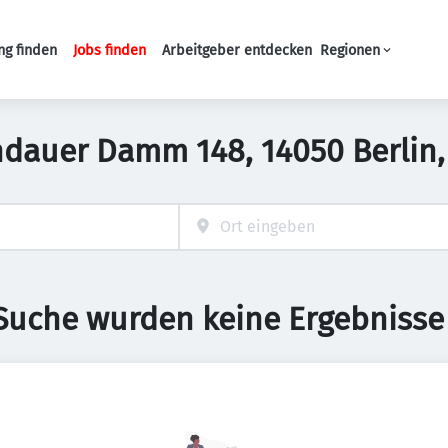
ng finden
Jobs finden
Arbeitgeber entdecken
Regionen
Haupt-Navigation
ndauer Damm 148, 14050 Berlin
 Suche wurden keine Ergebnisse