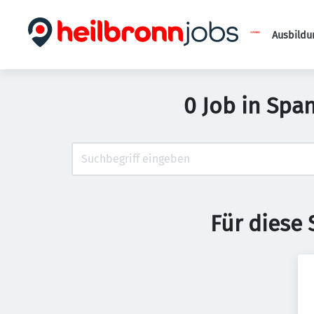
Ausbildu
0 Job in Spa
Für diese