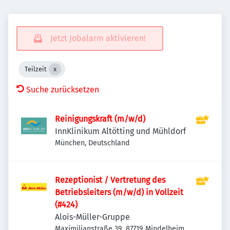
Jetzt Jobalarm aktivieren!
Teilzeit
Suche zurücksetzen
Reinigungskraft (m/w/d)
InnKlinikum Altötting und Mühldorf
München, Deutschland
Rezeptionist / Vertretung des
Betriebsleiters (m/w/d) in Vollzeit
(#424)
Alois-Müller-Gruppe
Maximilianstraße 39, 87719 Mindelheim,